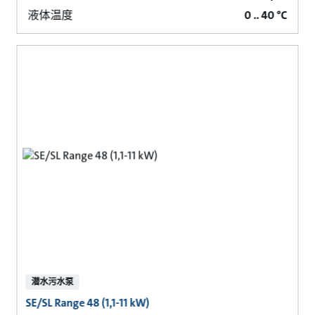
液体温度
0 .. 40 °C
潜水污水泵
SE/SL Range 48 (1,1-11 kW)