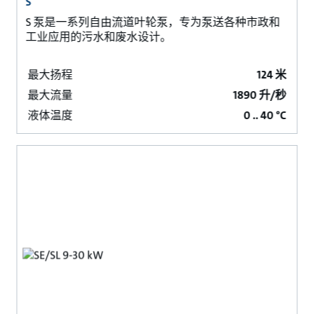
S
S 泵是一系列自由流道叶轮泵，专为泵送各种市政和
工业应用的污水和废水设计。
最大扬程
124 米
最大流量
1890 升/秒
液体温度
0 .. 40 °C