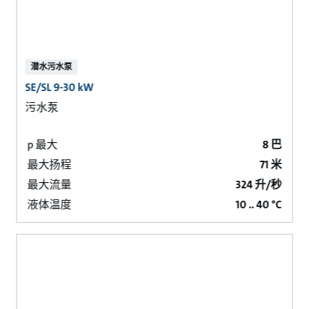
潜水污水泵
SE/SL 9-30 kW
污水泵
p 最大
8 巴
最大扬程
71 米
最大流量
324 升/秒
液体温度
10 .. 40 °C