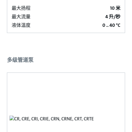
最大扬程
10 米
最大流量
4 升/秒
液体温度
0 .. 40 °C
多级管道泵