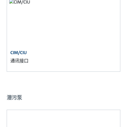
CIM/CIU
通讯接口
潜污泵