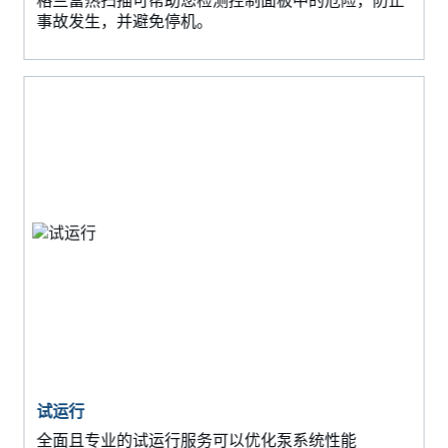
格兰富热扫描可帮助您检测控制面板中的危险，防止
事故发生，并避免停机。
试运行
全面且专业的试运行服务可以优化泵系统性能