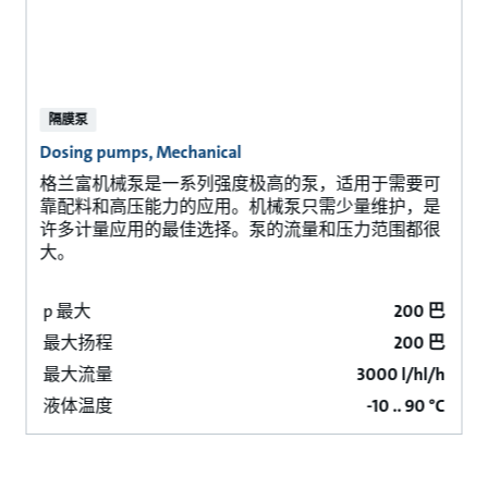
隔膜泵
Dosing pumps, Mechanical
格兰富机械泵是一系列强度极高的泵，适用于需要可
靠配料和高压能力的应用。机械泵只需少量维护，是
许多计量应用的最佳选择。泵的流量和压力范围都很
大。
p 最大
200 巴
最大扬程
200 巴
最大流量
3000 l/hl/h
液体温度
-10 .. 90 °C