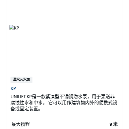
潜水污水泵
KP
UNILIFT KP是一款紧凑型不锈钢潜水泵，用于泵送非
腐蚀性水和中水。 它可以用作建筑物内外的便携式设
备或固定装置。
最大扬程
9 米