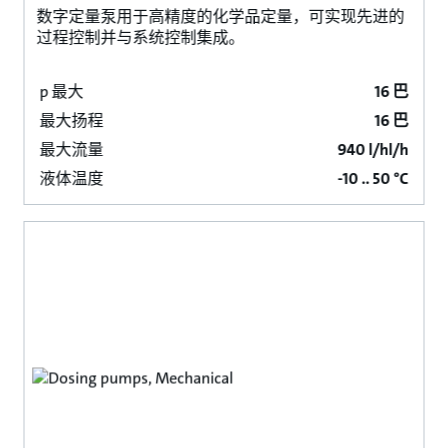
数字定量泵用于高精度的化学品定量，可实现先进的
过程控制并与系统控制集成。
p 最大
16 巴
最大扬程
16 巴
最大流量
940 l/hl/h
液体温度
-10 .. 50 °C