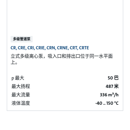
多级管道泵
CR, CRE, CRI, CRIE, CRN, CRNE, CRT, CRTE
立式多级离心泵，吸入口和排出口位于同一水平面
上。
p 最大
50 巴
最大扬程
487 米
最大流量
336 m³/h
液体温度
-40 .. 150 °C