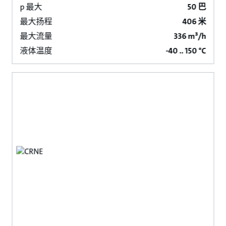
p 最大
50 巴
最大扬程
406 米
最大流量
336 m³/h
液体温度
-40 .. 150 °C