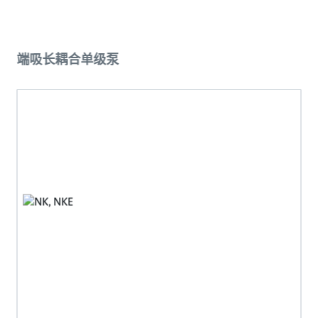
端吸长耦合单级泵