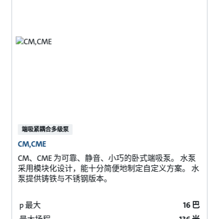
端吸紧耦合多级泵
CM,CME
CM、CME 为可靠、静音、小巧的卧式端吸泵。 水泵
采用模块化设计，能十分简便地制定自定义方案。 水
泵提供铸铁与不锈钢版本。
p 最大
16 巴