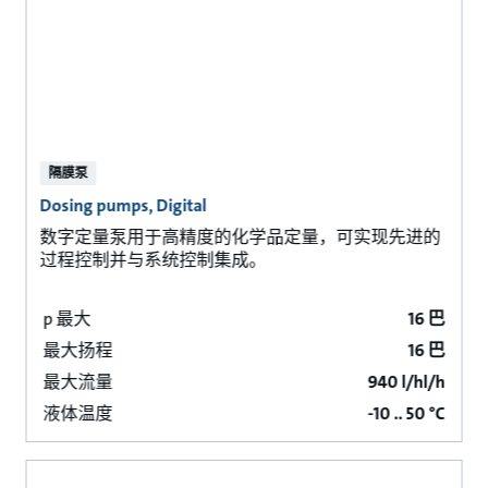
隔膜泵
Dosing pumps, Digital
数字定量泵用于高精度的化学品定量，可实现先进的
过程控制并与系统控制集成。
p 最大
16 巴
最大扬程
16 巴
最大流量
940 l/hl/h
液体温度
-10 .. 50 °C