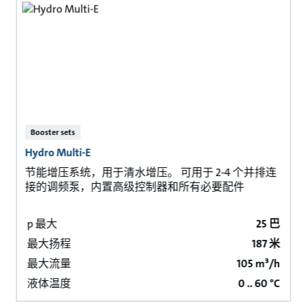
Booster sets
Hydro Multi-E
节能增压系统，用于清水增压。 可用于 2-4 个并排连
接的调频泵，内置高级控制器和所有必要配件
p 最大
25 巴
最大扬程
187 米
最大流量
105 m³/h
液体温度
0 .. 60 °C