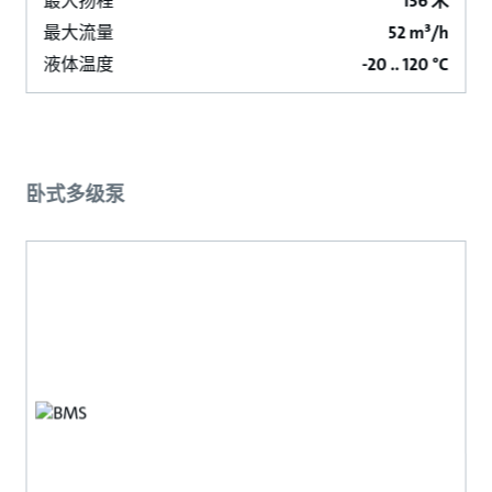
最大扬程
136 米
最大流量
52 m³/h
液体温度
-20 .. 120 °C
卧式多级泵