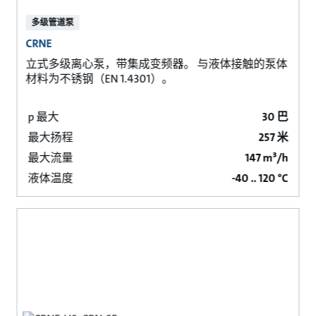
多级管道泵
CRNE
立式多级离心泵，带集成变频器。 与液体接触的泵体
材料为不锈钢（EN 1.4301）。
p 最大
30 巴
最大扬程
257 米
最大流量
147 m³/h
液体温度
-40 .. 120 °C