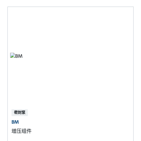
密封泵
BM
增压组件