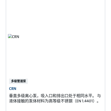
多级管道泵
CRN
垂直多级离心泵，吸入口和排出口处于相同水平。 与
液体接触的泵体材料为高等级不锈钢（EN 1.4401）。