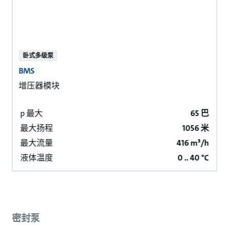
卧式多级泵
BMS
增压器模块
p 最大
65 巴
最大扬程
1056 米
最大流量
416 m³/h
液体温度
0 .. 40 °C
密封泵