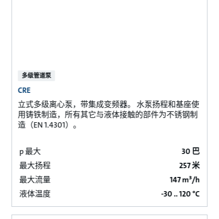
多级管道泵
CRE
立式多级离心泵，带集成变频器。 水泵扬程和基座使
用铸铁制造，所有其它与液体接触的部件为不锈钢制
造（EN 1.4301）。
p 最大
30 巴
最大扬程
257 米
最大流量
147 m³/h
液体温度
-30 .. 120 °C