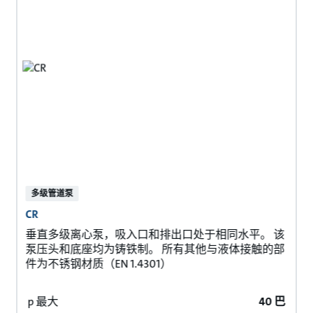
多级管道泵
CR
垂直多级离心泵，吸入口和排出口处于相同水平。 该
泵压头和底座均为铸铁制。 所有其他与液体接触的部
件为不锈钢材质（EN 1.4301）
p 最大
40 巴