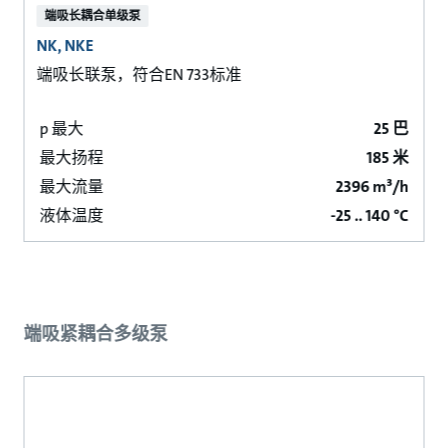
端吸长耦合单级泵
NK, NKE
端吸长联泵，符合EN 733标准
p 最大
25 巴
最大扬程
185 米
最大流量
2396 m³/h
液体温度
-25 .. 140 °C
端吸紧耦合多级泵