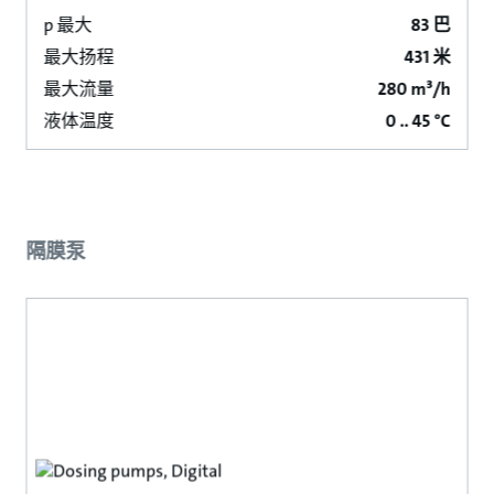
p 最大
83 巴
最大扬程
431 米
最大流量
280 m³/h
液体温度
0 .. 45 °C
隔膜泵