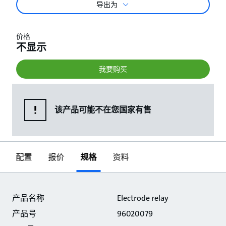
导出为
价格
不显示
我要购买
该产品可能不在您国家有售
配置
报价
规格
资料
规格
产品名称
Electrode relay
产品号
96020079