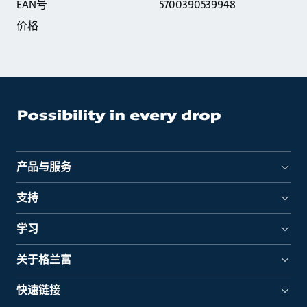
EAN号
5700390539948
价格
产品与服务
支持
学习
关于格兰富
快速链接