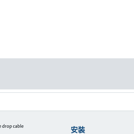
 drop cable
安装