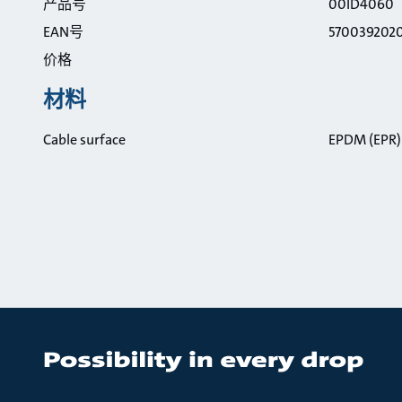
产品号
00ID4060
EAN号
570039202
价格
材料
Cable surface
EPDM (EPR)