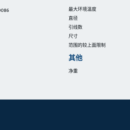
最大环境温度
0086
直径
引线数
尺寸
范围的较上面限制
其他
净重