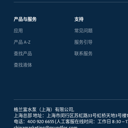
产品与服务
支持
应用
常见问题
产品 A-Z
服务引导
查找产品
联系服务
查找液体
格兰富水泵（上海）有限公司
上海总部 地址：上海市闵行区苏虹路33号虹桥天地3号楼10层
电话：400 920 6655 (人工客服在线时间：工作日 8:30 – 17:
chinamarketing@grundfos.com