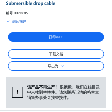
较
Submersible drop cable
编号 00id8915
阅读描述
打印/PDF
下载文档
导出为
该产品不再生产！
很抱歉，我们在线目录
中未找到替换件。请您联系当地的格兰富
销售办事处寻找替换件。