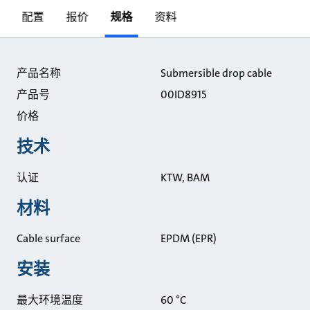
配置
报价
规格
资料
规格
产品名称
Submersible drop cable
产品号
00ID8915
价格
技术
认证
KTW, BAM
材料
Cable surface
EPDM (EPR)
安装
最大环境温度
60 °C