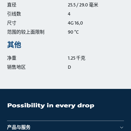
直径
25.5 / 29.0 毫米
引线数
4
尺寸
4G 16,0
范围的较上面限制
90 °C
其他
净重
1.25 千克
销售地区
D
产品与服务