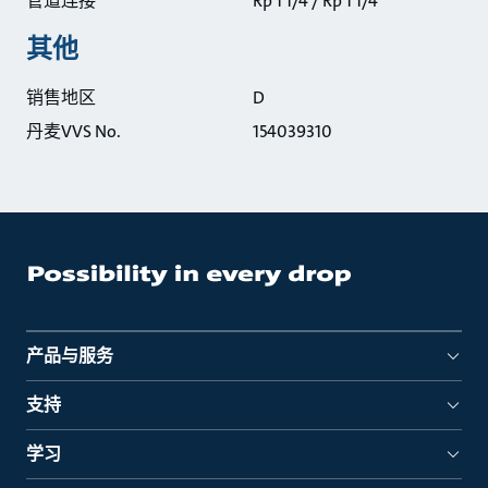
管道连接
Rp 1 1/4 / Rp 1 1/4
其他
销售地区
D
丹麦VVS No.
154039310
产品与服务
支持
学习