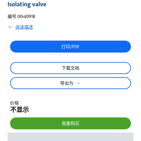
较
Isolating valve
编号 00id0918
阅读描述
打印/PDF
下载文档
导出为
价格
不显示
我要购买