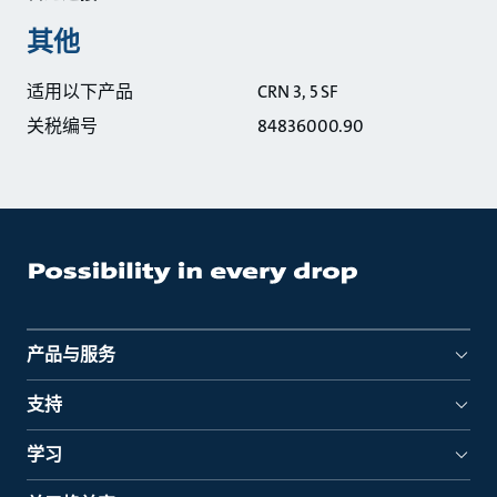
其他
适用以下产品
CRN 3, 5 SF
关税编号
84836000.90
产品与服务
支持
学习