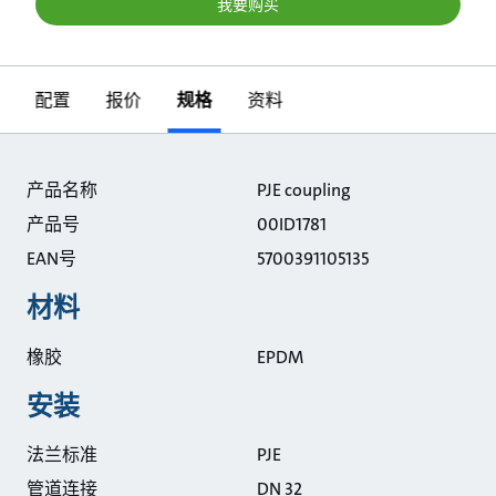
我要购买
配置
报价
规格
资料
规格
产品名称
PJE coupling
产品号
00ID1781
EAN号
5700391105135
材料
橡胶
EPDM
安装
法兰标准
PJE
管道连接
DN 32