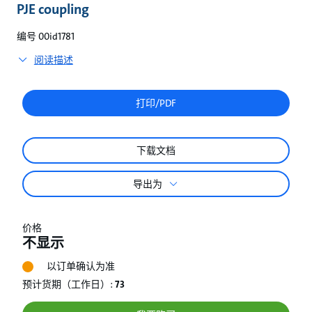
较
PJE coupling
编号 00id1781
阅读描述
打印/PDF
下载文档
导出为
价格
不显示
以订单确认为准
预计货期（工作日）:
73