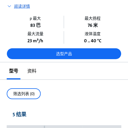
阅读详情
p 最大
最大扬程
83 巴
76 米
最大流量
液体温度
23 m³/h
0 .. 40 °C
选型产品
型号
资料
筛选列表 (0)
5 结果