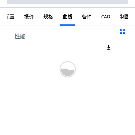
配置
报价
规格
曲线
备件
CAD
制图
曲线
性能