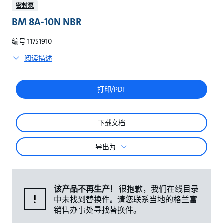
较
密封泵
BM 8A-10N NBR
编号 11751910
阅读描述
打印/PDF
下载文档
导出为
该产品不再生产！
很抱歉，我们在线目录
中未找到替换件。请您联系当地的格兰富
销售办事处寻找替换件。