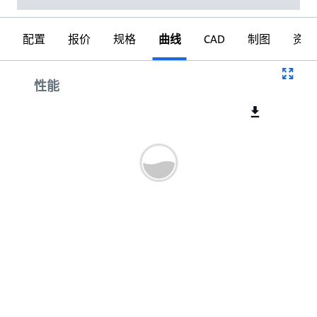
配置
报价
规格
曲线
CAD
制图
资料
曲线
性能