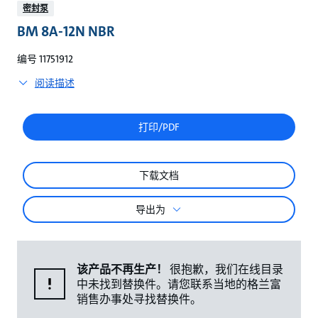
较
密封泵
BM 8A-12N NBR
编号 11751912
阅读描述
打印/PDF
下载文档
导出为
该产品不再生产！
很抱歉，我们在线目录
中未找到替换件。请您联系当地的格兰富
销售办事处寻找替换件。