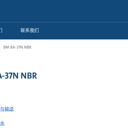
们
联系我们
BM 8A-37N NBR
-37N NBR
与输送
水