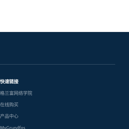
快速链接
格兰富网络学院
在线购买
产品中心
MyGrundfos