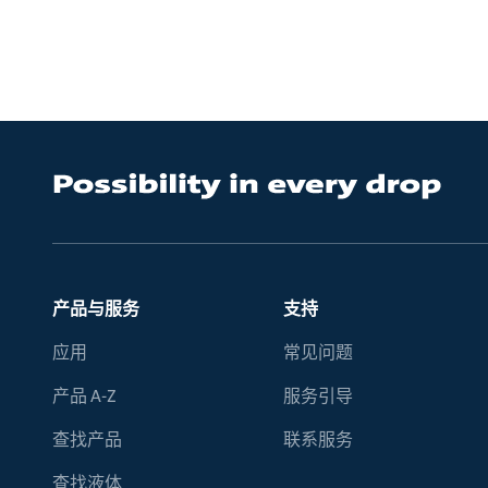
产品与服务
支持
应用
常见问题
产品 A-Z
服务引导
查找产品
联系服务
查找液体