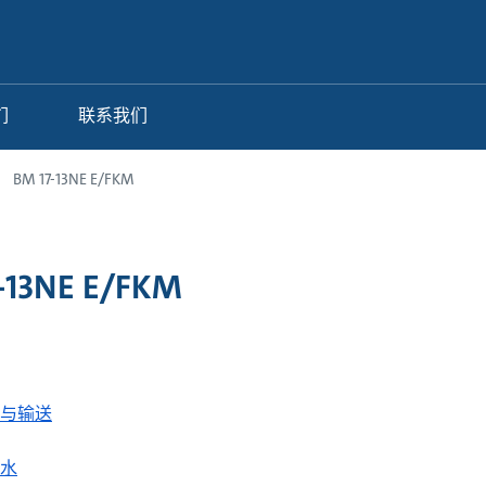
们
联系我们
BM 17-13NE E/FKM
-13NE E/FKM
与输送
水