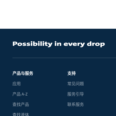
产品与服务
支持
应用
常见问题
产品 A-Z
服务引导
查找产品
联系服务
查找液体