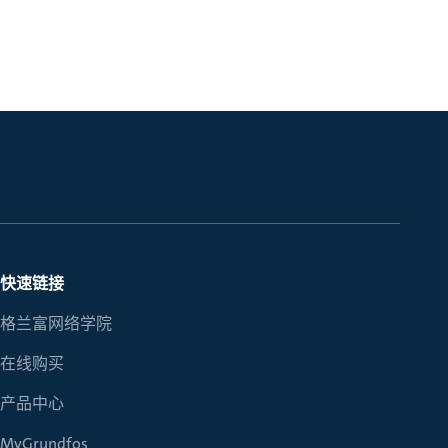
快速链接
格兰富网络学院
在线购买
产品中心
MyGrundfos