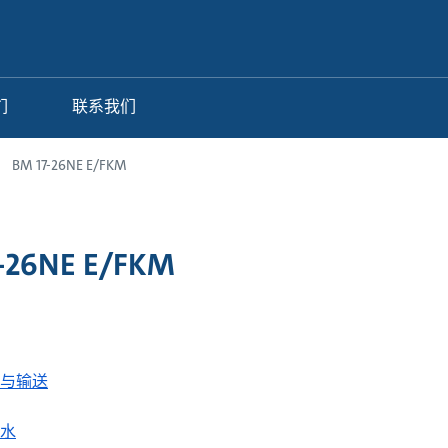
们
联系我们
BM 17-26NE E/FKM
-26NE E/FKM
与输送
水