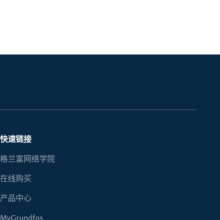
快速链接
格兰富网络学院
在线购买
产品中心
MyGrundfos