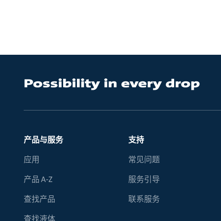
产品与服务
支持
应用
常见问题
产品 A-Z
服务引导
查找产品
联系服务
查找液体