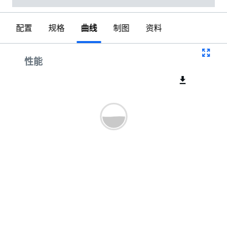
配置
规格
曲线
制图
资料
曲线
性能