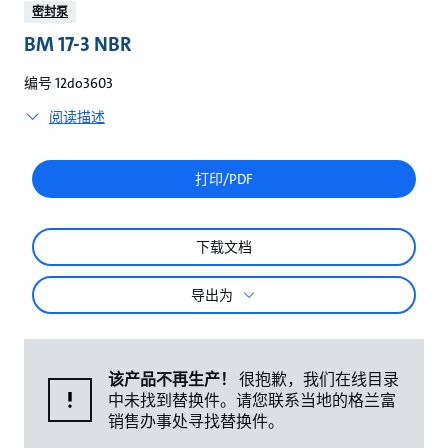
较
密封泵
BM 17-3 NBR
编号 12do3603
阅读描述
打印/PDF
下载文档
导出为
该产品不再生产！
很抱歉，我们在线目录
中未找到替换件。请您联系当地的格兰富
销售办事处寻找替换件。