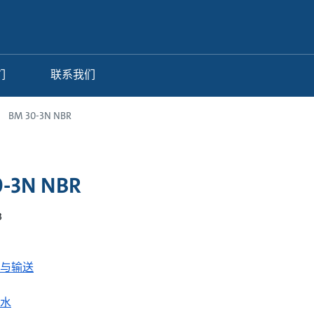
们
联系我们
BM 30-3N NBR
0-3N NBR
3
与输送
水