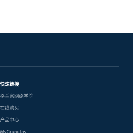
快速链接
格兰富网络学院
在线购买
产品中心
MyGrundfos