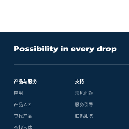
产品与服务
支持
应用
常见问题
产品 A-Z
服务引导
查找产品
联系服务
查找液体