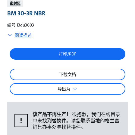
较
密封泵
BM 30-3R NBR
编号 13du3603
阅读描述
打印/PDF
下载文档
导出为
该产品不再生产！
很抱歉，我们在线目录
中未找到替换件。请您联系当地的格兰富
销售办事处寻找替换件。