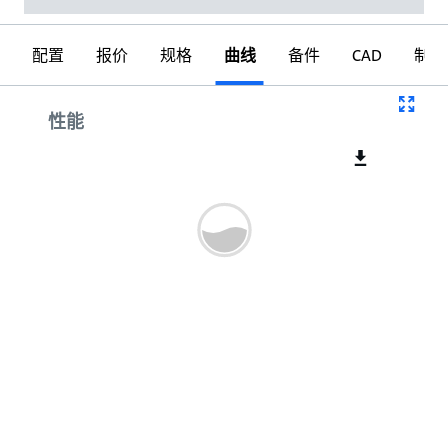
配置
报价
规格
曲线
备件
CAD
制图
曲线
性能