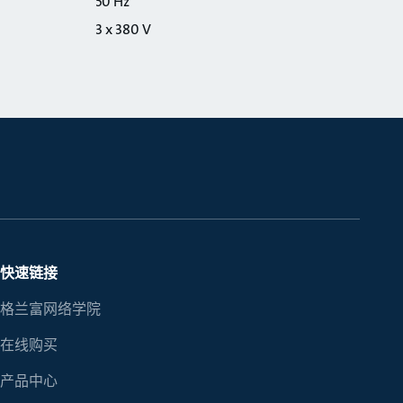
50 Hz
3 x 380 V
快速链接
格兰富网络学院
在线购买
产品中心