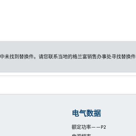
中未找到替换件。请您联系当地的格兰富销售办事处寻找替换件
电气数据
额定功率——P2