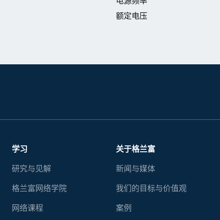
电源频率
额定电压
学习
关于格兰富
研究与见解
新闻与媒体
格兰富网络学院
我们的目标与价值观
网络课程
案例