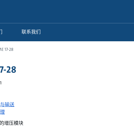
们
联系我们
E 17-28
7-28
1
与输送
理
的增压模块