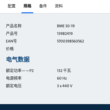
配置
规格
备件
资料
规格
产品名称
BME 30-19
产品号
13982419
EAN号
5700398560562
价格
电气数据
额定功率——P2
132 千瓦
电源频率
60 Hz
额定电压
3 x 440 V