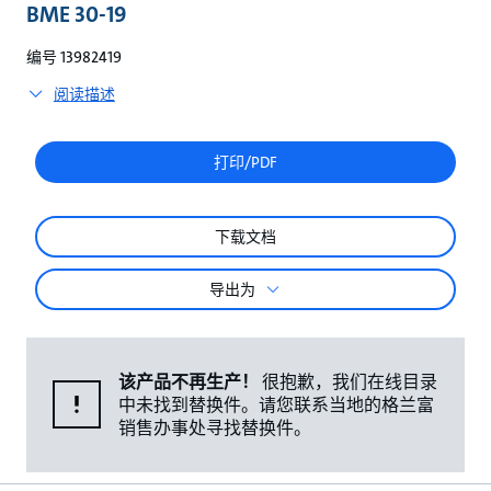
较
BME 30-19
编号 13982419
阅读描述
打印/PDF
下载文档
导出为
该产品不再生产！
很抱歉，我们在线目录
中未找到替换件。请您联系当地的格兰富
销售办事处寻找替换件。