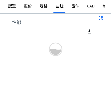
配置
报价
规格
曲线
备件
CAD
制图
曲线
性能