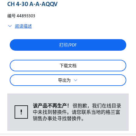
较
CH 4-30 A-A-AQQV
编号 44893303
阅读描述
打印/PDF
下载文档
导出为
该产品不再生产！
很抱歉，我们在线目录
中未找到替换件。请您联系当地的格兰富
销售办事处寻找替换件。