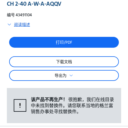
较
CH 2-40 A-W-A-AQQV
编号 43491104
阅读描述
打印/PDF
下载文档
导出为
该产品不再生产！
很抱歉，我们在线目录
中未找到替换件。请您联系当地的格兰富
销售办事处寻找替换件。