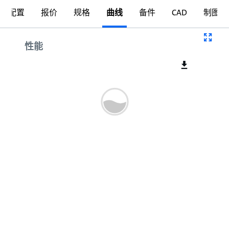
配置
报价
规格
曲线
备件
CAD
制图
曲线
性能