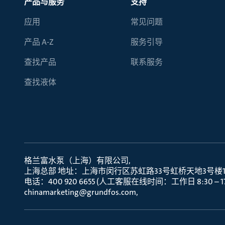
产品与服务
支持
应用
常见问题
产品 A-Z
服务引导
查找产品
联系服务
查找液体
格兰富水泵（上海）有限公司
上海总部 地址：上海市闵行区苏虹路33号虹桥天地3号楼10层
电话：400 920 6655 (人工客服在线时间：工作日 8:30 – 17:
chinamarketing@grundfos.com