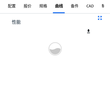
配置
报价
规格
曲线
备件
CAD
制图
曲线
性能