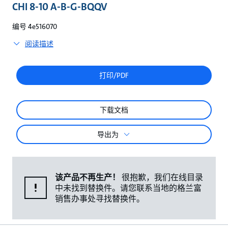
较
CHI 8-10 A-B-G-BQQV
编号 4e516070
阅读描述
打印/PDF
下载文档
导出为
该产品不再生产！
很抱歉，我们在线目录
中未找到替换件。请您联系当地的格兰富
销售办事处寻找替换件。