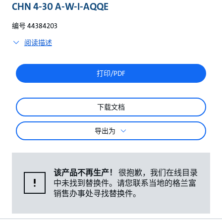
较
CHN 4-30 A-W-I-AQQE
编号 44384203
阅读描述
打印/PDF
下载文档
导出为
该产品不再生产！
很抱歉，我们在线目录
中未找到替换件。请您联系当地的格兰富
销售办事处寻找替换件。