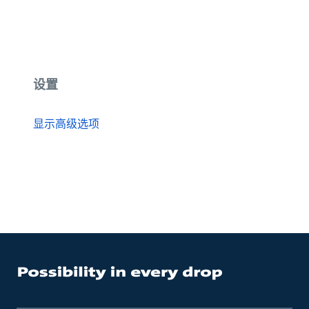
设置
显示高级选项