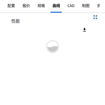
配置
报价
规格
曲线
CAD
制图
资料
曲线
性能