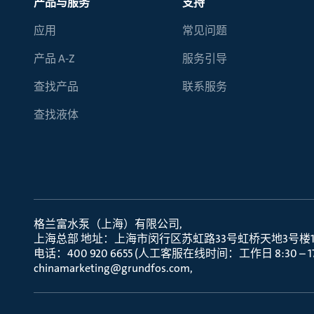
产品与服务
支持
应用
常见问题
产品 A-Z
服务引导
查找产品
联系服务
查找液体
格兰富水泵（上海）有限公司
上海总部 地址：上海市闵行区苏虹路33号虹桥天地3号楼10层
电话：400 920 6655 (人工客服在线时间：工作日 8:30 – 17:
chinamarketing@grundfos.com