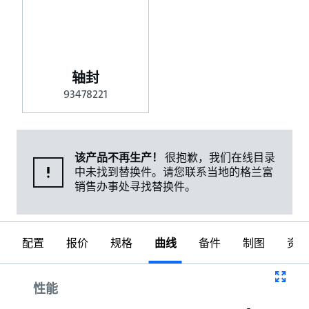
轴封
93478221
该产品不再生产！
很抱歉，我们在线目录
中未找到替换件。请您联系当地的格兰富
销售办事处寻找替换件。
配置
报价
规格
曲线
备件
制图
资料
曲线
性能