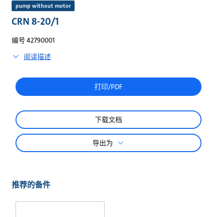
较
pump without motor
CRN 8-20/1
编号 42790001
阅读描述
打印/PDF
下载文档
导出为
推荐的备件