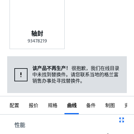
轴封
93478219
该产品不再生产！
很抱歉，我们在线目录
中未找到替换件。请您联系当地的格兰富
销售办事处寻找替换件。
配置
报价
规格
曲线
备件
制图
资料
曲线
性能