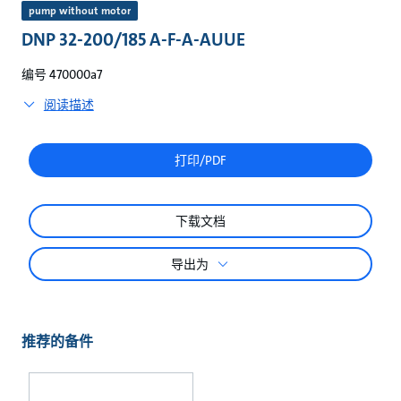
较
pump without motor
DNP 32-200/185 A-F-A-AUUE
编号 470000a7
阅读描述
打印/PDF
下载文档
导出为
推荐的备件