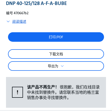
较
DNP 40-125/128 A-F-A-BUBE
编号 470667b2
阅读描述
打印/PDF
下载文档
导出为
该产品不再生产！
很抱歉，我们在线目录
中未找到替换件。请您联系当地的格兰富
销售办事处寻找替换件。