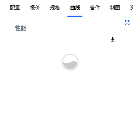
配置
报价
规格
曲线
备件
制图
资料
曲线
性能