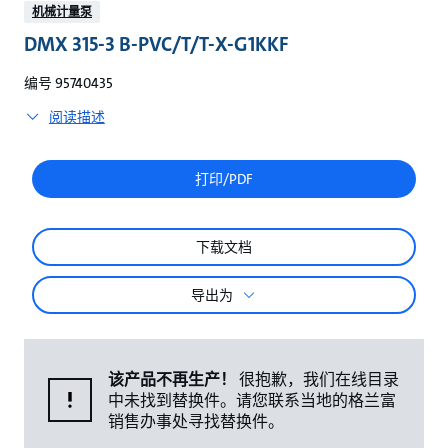
较
机械计量泵
DMX 315-3 B-PVC/T/T-X-G1KKF
编号 95740435
阅读描述
打印/PDF
下载文档
导出为
该产品不再生产！
很抱歉，我们在线目录
中未找到替换件。请您联系当地的格兰富
销售办事处寻找替换件。