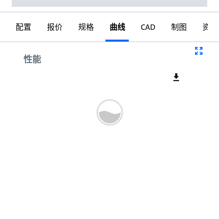
配置
报价
规格
曲线
CAD
制图
资料
曲线
性能