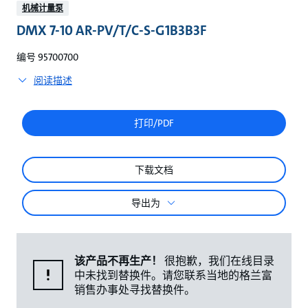
较
机械计量泵
DMX 7-10 AR-PV/T/C-S-G1B3B3F
编号 95700700
阅读描述
打印/PDF
下载文档
导出为
该产品不再生产！
很抱歉，我们在线目录
中未找到替换件。请您联系当地的格兰富
销售办事处寻找替换件。