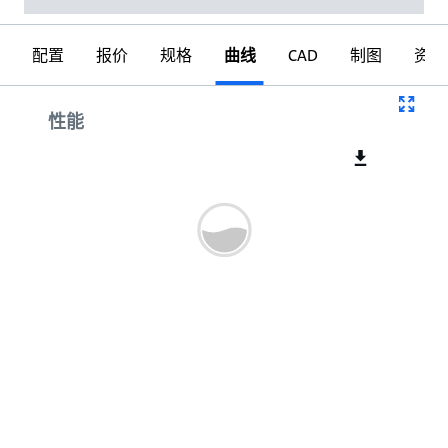
配置
报价
规格
曲线
CAD
制图
资料
曲线
性能