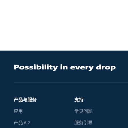
产品与服务
支持
应用
常见问题
产品 A-Z
服务引导