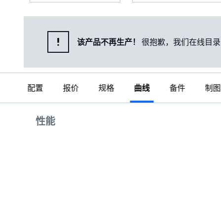
该产品不再生产！
很抱歉，我们在线目录
配置
报价
规格
曲线
备件
制图
曲线
性能