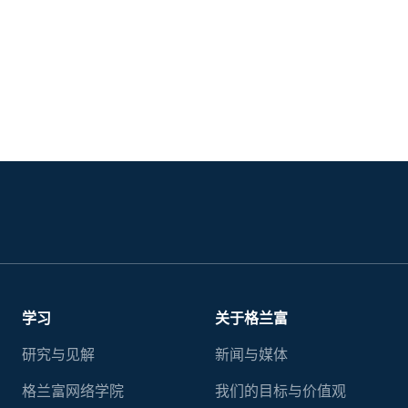
学习
关于格兰富
研究与见解
新闻与媒体
格兰富网络学院
我们的目标与价值观