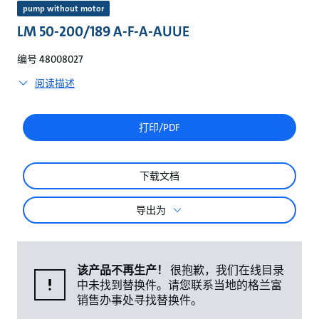
较
pump without motor
LM 50-200/189 A-F-A-AUUE
编号 48008027
阅读描述
打印/PDF
下载文档
导出为
该产品不再生产！
很抱歉，我们在线目录
中未找到替换件。请您联系当地的格兰富
销售办事处寻找替换件。