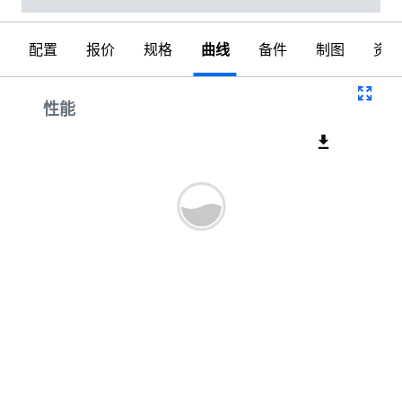
配置
报价
规格
曲线
备件
制图
资料
曲线
性能