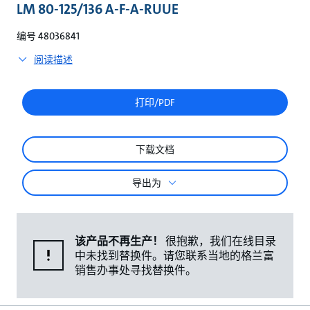
较
LM 80-125/136 A-F-A-RUUE
编号 48036841
阅读描述
打印/PDF
下载文档
导出为
该产品不再生产！
很抱歉，我们在线目录
中未找到替换件。请您联系当地的格兰富
销售办事处寻找替换件。