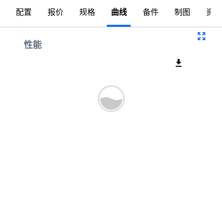
配置
报价
规格
曲线
备件
制图
资料
曲线
性能