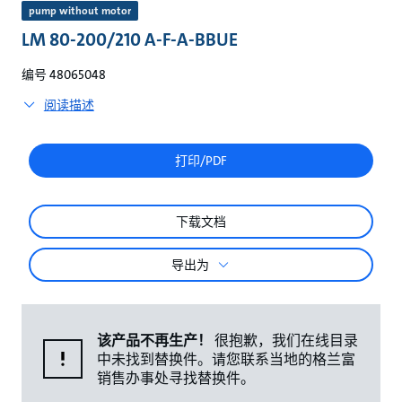
较
pump without motor
LM 80-200/210 A-F-A-BBUE
编号 48065048
阅读描述
打印/PDF
下载文档
导出为
该产品不再生产！
很抱歉，我们在线目录
中未找到替换件。请您联系当地的格兰富
销售办事处寻找替换件。