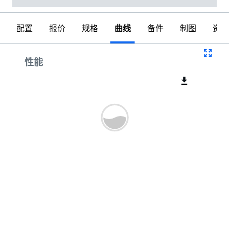
配置
报价
规格
曲线
备件
制图
资料
曲线
性能