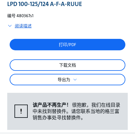
较
LPD 100-125/124 A-F-A-RUUE
编号 480367s1
阅读描述
打印/PDF
下载文档
导出为
该产品不再生产！
很抱歉，我们在线目录
中未找到替换件。请您联系当地的格兰富
销售办事处寻找替换件。