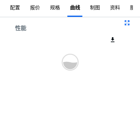
配置
报价
规格
曲线
制图
资料
服务
曲线
性能