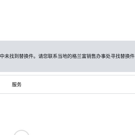
中未找到替换件。请您联系当地的格兰富销售办事处寻找替换件
服务