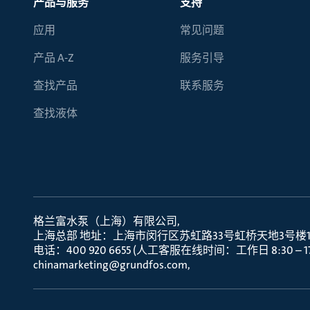
产品与服务
支持
应用
常见问题
产品 A-Z
服务引导
查找产品
联系服务
查找液体
格兰富水泵（上海）有限公司
上海总部 地址：上海市闵行区苏虹路33号虹桥天地3号楼10层
电话：400 920 6655 (人工客服在线时间：工作日 8:30 – 17:
chinamarketing@grundfos.com