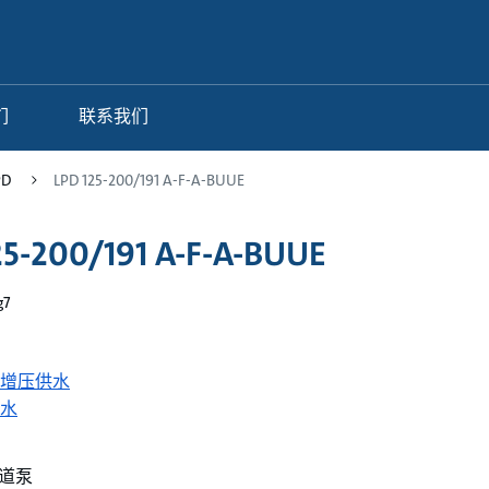
们
联系我们
PD
LPD 125-200/191 A-F-A-BUUE
25-200/191 A-F-A-BUUE
g7
增压供水
水
道泵