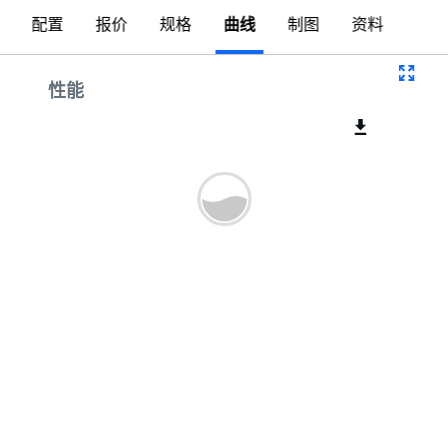
配置
报价
规格
曲线
制图
资料
曲线
性能