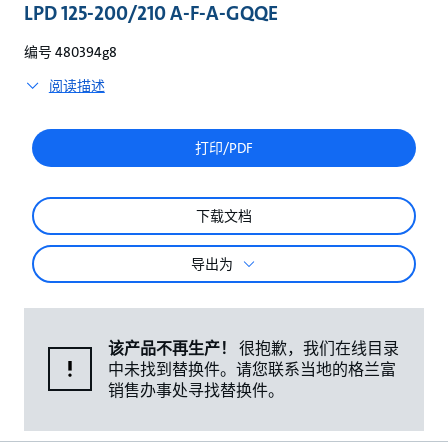
较
LPD 125-200/210 A-F-A-GQQE
编号 480394g8
阅读描述
打印/PDF
下载文档
导出为
该产品不再生产！
很抱歉，我们在线目录
中未找到替换件。请您联系当地的格兰富
销售办事处寻找替换件。