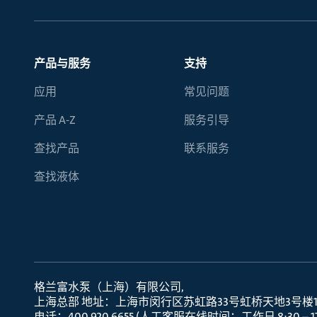
产品与服务
支持
应用
常见问题
产品 A-Z
服务引导
查找产品
联系服务
查找液体
格兰富水泵（上海）有限公司
上海总部 地址：上海市闵行区苏虹路33号虹桥天地3号楼10层
电话：400 920 6655 (人工客服在线时间：工作日 8:30 – 17: