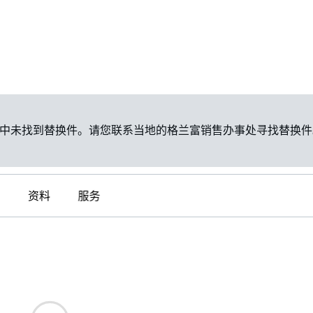
中未找到替换件。请您联系当地的格兰富销售办事处寻找替换件
资料
服务