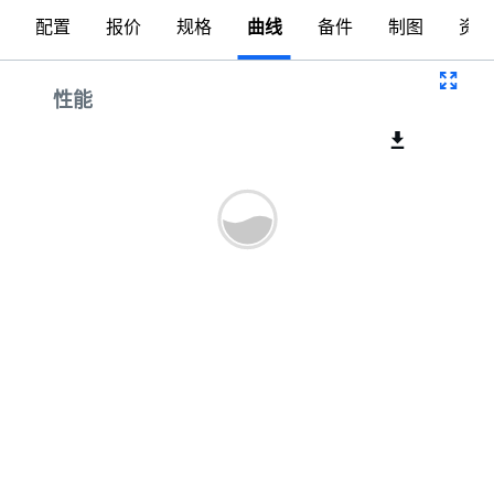
配置
报价
规格
曲线
备件
制图
资料
曲线
性能