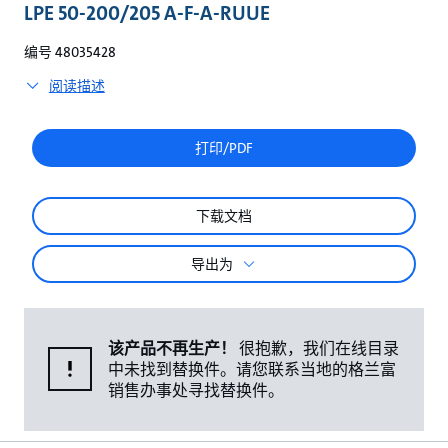
较
LPE 50-200/205 A-F-A-RUUE
编号 48035428
阅读描述
打印/PDF
下载文档
导出为
该产品不再生产！
很抱歉，我们在线目录
中未找到替换件。请您联系当地的格兰富
销售办事处寻找替换件。