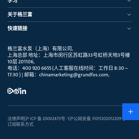
学习
关于格兰富
快速链接
格兰富水泵（上海）有限公司
上海总部 地址：上海市闵行区苏虹路33号虹桥天地3号楼
10层 201106
电话：400 920 6655 (人工客服在线时间：工作日 8:30 –
17:30 ) | 邮箱：chinamarketing@grundfos.com
法律声明
沪 ICP 备 20002473号 -1
沪公网安备 31011202012209号
订阅
联系方式