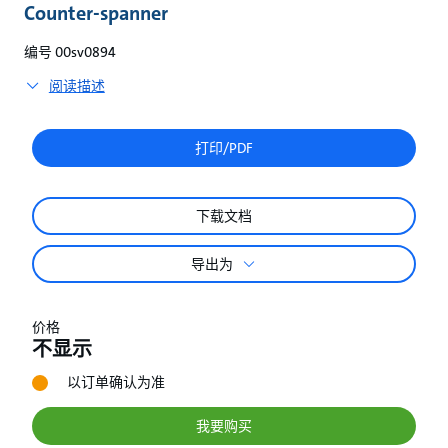
较
Counter-spanner
编号 00sv0894
阅读描述
打印/PDF
下载文档
导出为
价格
不显示
以订单确认为准
我要购买