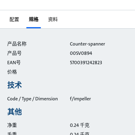
配置
规格
资料
规格
产品名称
Counter-spanner
产品号
00SV0894
EAN号
5700391242823
价格
技术
Code / Type / Dimension
f/impeller
其他
净重
0.24 千克
毛重
0.24 千克