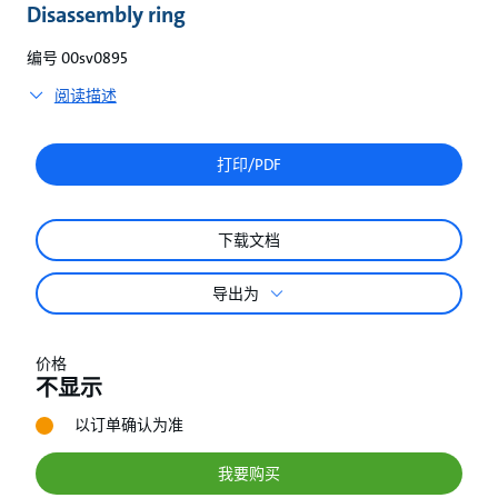
较
Disassembly ring
编号 00sv0895
阅读描述
打印/PDF
下载文档
导出为
价格
不显示
以订单确认为准
我要购买