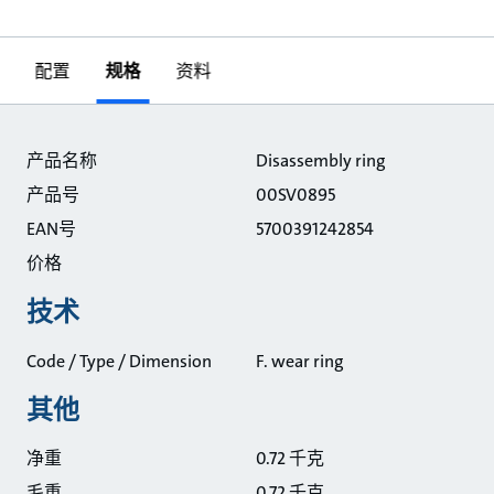
配置
规格
资料
规格
产品名称
Disassembly ring
产品号
00SV0895
EAN号
5700391242854
价格
技术
Code / Type / Dimension
F. wear ring
其他
净重
0.72 千克
毛重
0.72 千克