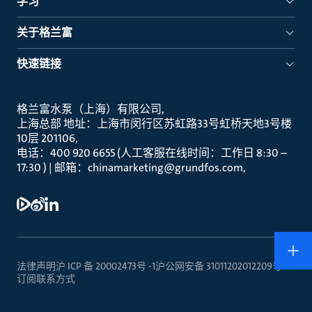
学习
关于格兰富
快速链接
格兰富水泵（上海）有限公司
上海总部 地址：上海市闵行区苏虹路33号虹桥天地3号楼
10层 201106
电话：400 920 6655 (人工客服在线时间：工作日 8:30 –
17:30 ) | 邮箱：chinamarketing@grundfos.com
法律声明
沪 ICP 备 20002473号 -1
沪公网安备 31011202012209号
订阅
联系方式