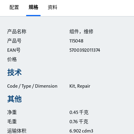
配置
规格
资料
规格
产品名称
组件，维修
产品号
115048
EAN号
5700392011374
价格
技术
Code / Type / Dimension
Kit, Repair
其他
净重
0.45 千克
毛重
0.76 千克
运输体积
6.902 cdm3