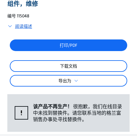
较
组件，维修
编号 115048
阅读描述
打印/PDF
下载文档
导出为
该产品不再生产！
很抱歉，我们在线目录
中未找到替换件。请您联系当地的格兰富
销售办事处寻找替换件。