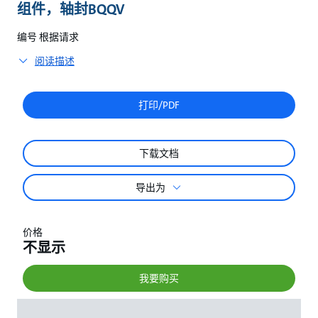
较
组件，轴封BQQV
编号 根据请求
阅读描述
打印/PDF
下载文档
导出为
价格
不显示
我要购买