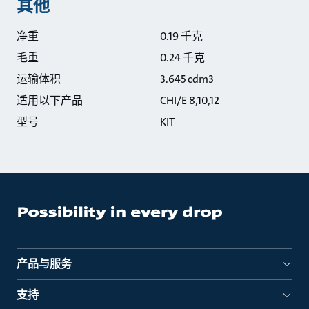
其他
净重
0.19 千克
毛重
0.24 千克
运输体积
3.645 cdm3
适用以下产品
CHI/E 8,10,12
型号
KIT
产品与服务
支持