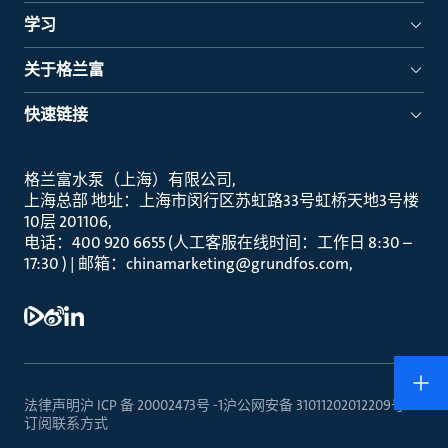
学习
关于格兰富
快速链接
格兰富水泵（上海）有限公司
上海总部 地址：上海市闵行区苏虹路33号虹桥天地3号楼
10层 201106
电话：400 920 6655 (人工客服在线时间：工作日 8:30 –
17:30 ) | 邮箱：chinamarketing@grundfos.com
法律声明
沪 ICP 备 20002473号 -1
沪公网安备 31011202012209号
订阅
联系方式