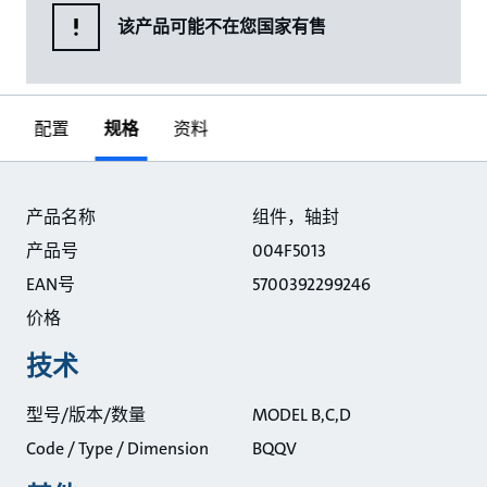
该产品可能不在您国家有售
配置
规格
资料
规格
产品名称
组件，轴封
产品号
004F5013
EAN号
5700392299246
价格
技术
型号/版本/数量
MODEL B,C,D
Code / Type / Dimension
BQQV