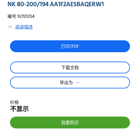
较
NK 80-200/194 AA1F2AESBAQERW1
编号 92701254
阅读描述
打印/PDF
下载文档
导出为
价格
不显示
我要购买