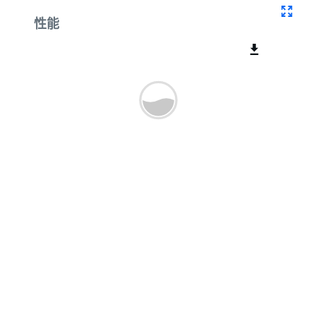
曲线
性能