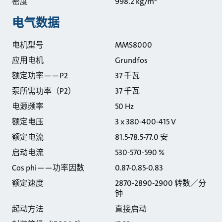
密度
998.2 kg/m³
电气数据
电机型号
MMS8000
应用电机
Grundfos
额定功率——P2
37 千瓦
泵所需功率（P2）
37 千瓦
电源频率
50 Hz
额定电压
3 x 380-400-415 V
额定电流
81.5-78.5-77.0 安
启动电流
530-570-590 %
Cos phi——功率因数
0.87-0.85-0.83
额定速度
2870-2890-2900 转数／分
钟
起动方法
直接启动