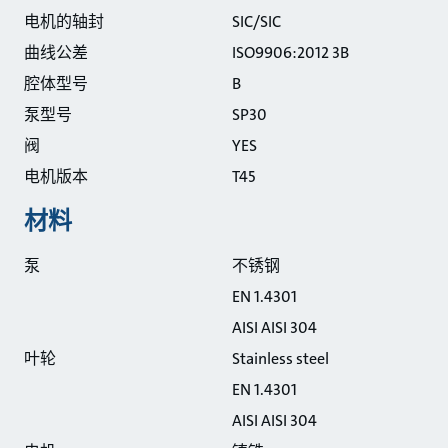
电机的轴封
SIC/SIC
曲线公差
ISO9906:2012 3B
腔体型号
B
泵型号
SP30
阀
YES
电机版本
T45
材料
泵
不锈钢
EN 1.4301
AISI AISI 304
叶轮
Stainless steel
EN 1.4301
AISI AISI 304