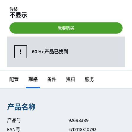
价格
不显示
我要购买
60 Hz 产品已找到
配置
规格
备件
资料
服务
规格
产品名称
产品号
92698389
EAN号
5715118310792