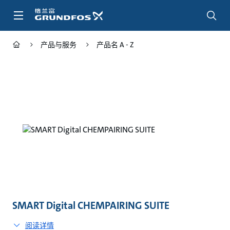
跳
转
到
主
产品与服务
产品名 A - Z
要
内
容
SMART Digital CHEMPAIRING SUITE
阅读详情