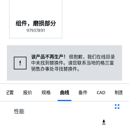
组件，磨损部分
97937891
该产品不再生产！
很抱歉，我们在线目录
中未找到替换件。请您联系当地的格兰富
销售办事处寻找替换件。
配置
报价
规格
曲线
备件
CAD
制图
曲线
性能