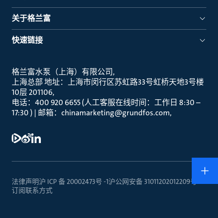
关于格兰富
快速链接
格兰富水泵（上海）有限公司
上海总部 地址：上海市闵行区苏虹路33号虹桥天地3号楼
10层 201106
电话：400 920 6655 (人工客服在线时间：工作日 8:30 –
17:30 ) | 邮箱：chinamarketing@grundfos.com
法律声明
沪 ICP 备 20002473号 -1
沪公网安备 31011202012209号
订阅
联系方式