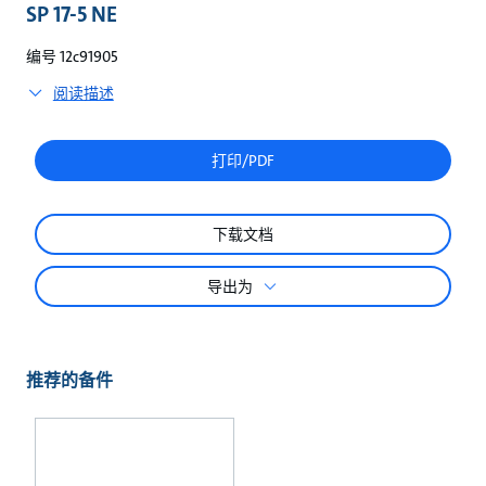
较
SP 17-5 NE
编号 12c91905
阅读描述
打印/PDF
下载文档
导出为
推荐的备件