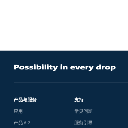
产品与服务
支持
应用
常见问题
产品 A-Z
服务引导