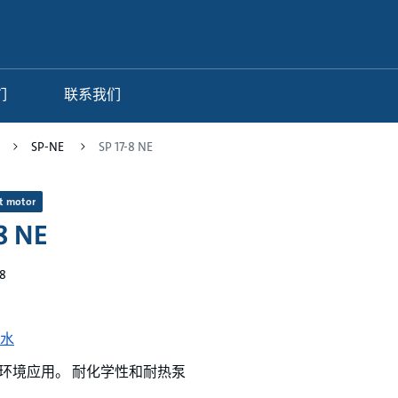
们
联系我们
SP-NE
SP 17-8 NE
t motor
8 NE
8
水
环境应用。 耐化学性和耐热泵