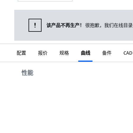
该产品不再生产！
很抱歉，我们在线目录
配置
报价
规格
曲线
备件
CAD
曲线
性能