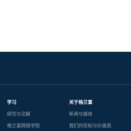
学习
关于格兰富
研究与见解
新闻与媒体
格兰富网络学院
我们的目标与价值观