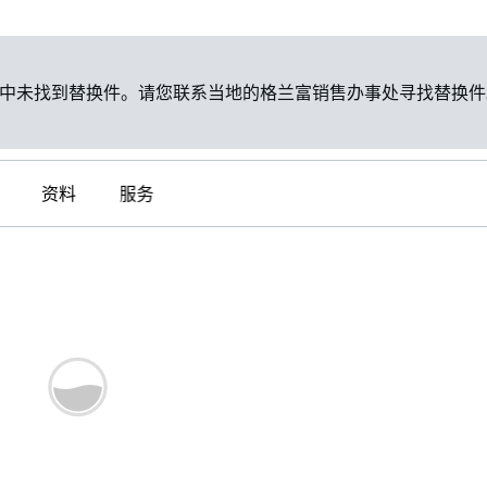
中未找到替换件。请您联系当地的格兰富销售办事处寻找替换件
资料
服务