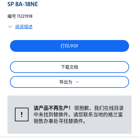
较
SP 8A-18NE
编号 11221918
阅读描述
打印/PDF
下载文档
导出为
该产品不再生产！
很抱歉，我们在线目录
中未找到替换件。请您联系当地的格兰富
销售办事处寻找替换件。