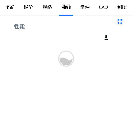
配置
报价
规格
曲线
备件
CAD
制图
曲线
性能