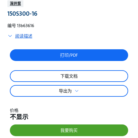
较
深井泵
150S300-16
编号 13b63616
阅读描述
打印/PDF
下载文档
导出为
价格
不显示
我要购买