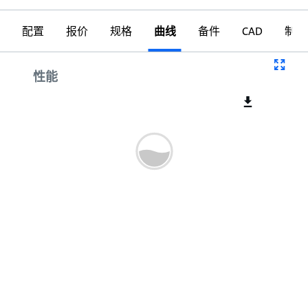
配置
报价
规格
曲线
备件
CAD
制图
曲线
性能